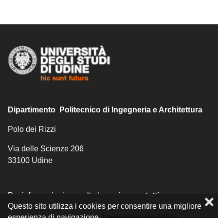
Dipartimento Politecnico di Ingegneria e Architettura
Polo dei Rizzi
Via delle Scienze 206
33100 Udine
Per informazioni consulta la pagina
contatti
.
❌
Questo sito utilizza i cookies per consentire una migliore
esperienza di navigazione.
Leggi la cookie policy