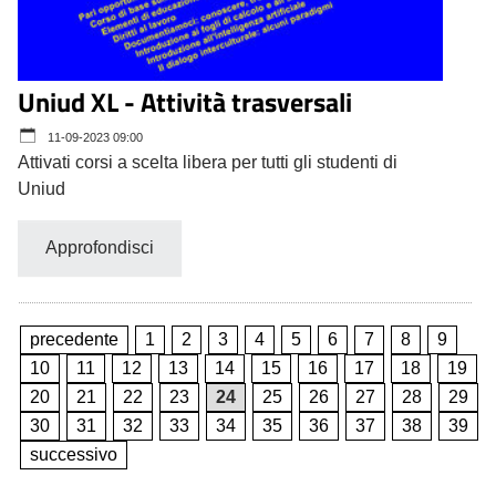
Uniud XL - Attività trasversali
11-09-2023 09:00
Attivati corsi a scelta libera per tutti gli studenti di
Uniud
Approfondisci
precedente
1
2
3
4
5
6
7
8
9
10
11
12
13
14
15
16
17
18
19
20
21
22
23
24
25
26
27
28
29
30
31
32
33
34
35
36
37
38
39
successivo