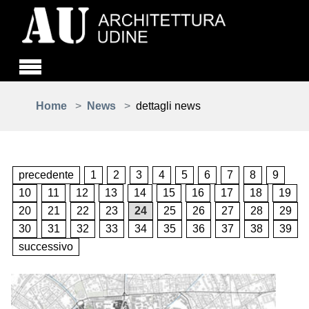
Skip to main content
You are here:
Home
News
dettagli news
precedente
1
2
3
4
5
6
7
8
9
10
11
12
13
14
15
16
17
18
19
20
21
22
23
24
25
26
27
28
29
30
31
32
33
34
35
36
37
38
39
successivo