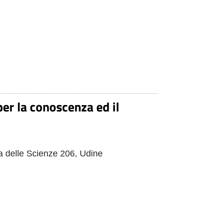
er la conoscenza ed il
ia delle Scienze 206, Udine