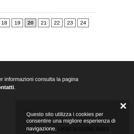
18
19
20
21
22
23
24
r informazioni consulta la pagina
ntatti
.
❌
Questo sito utilizza i cookies per
consentire una migliore esperienza di
navigazione.
Leggi la cookie policy