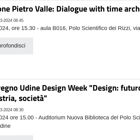
one Pietro Valle: Dialogue with time arch
3-2024 08:45
024, ore 15.30 - aula B016, Polo Scientifico dei Rizzi, v
rofondisci
egno Udine Design Week "Design: futuro
stria, società"
3-2024 08:30
024 ore 15.00 - Auditorium Nuova Biblioteca del Polo Scie
dine