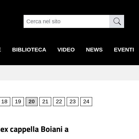
E
BIBLIOTECA
VIDEO
NEWS
EVENTI
18
19
20
21
22
23
24
'ex cappella Boiani a