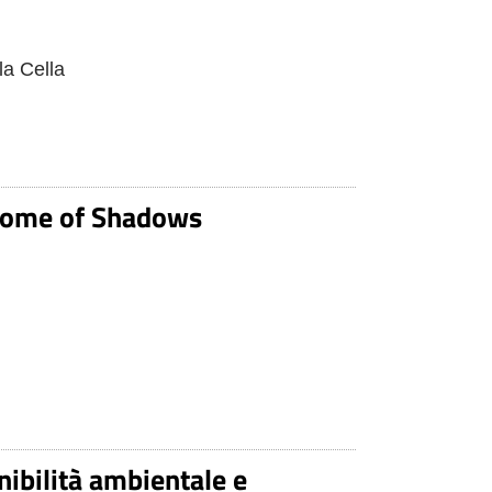
la Cella
e Home of Shadows
nibilità ambientale e