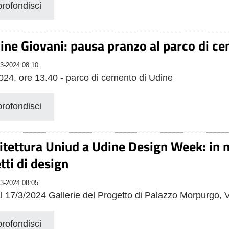
rofondisci
cine Giovani: pausa pranzo al parco di c
3-2024 08:10
024, ore 13.40 - parco di cemento di Udine
rofondisci
itettura Uniud a Udine Design Week: in m
tti di design
3-2024 08:05
al 17/3/2024 Gallerie del Progetto di Palazzo Morpurgo,
rofondisci