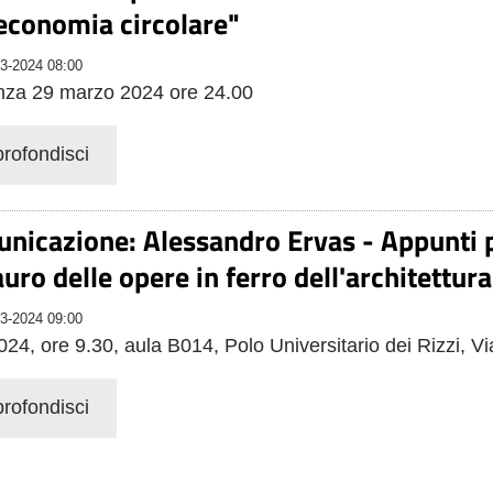
'economia circolare"
3-2024 08:00
nza 29 marzo 2024 ore 24.00
rofondisci
nicazione: Alessandro Ervas - Appunti p
auro delle opere in ferro dell'architettura
3-2024 09:00
024, ore 9.30, aula B014, Polo Universitario dei Rizzi, V
rofondisci