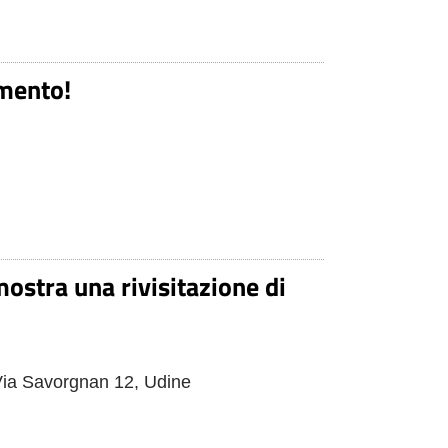
emento!
ostra una rivisitazione di
 Via Savorgnan 12, Udine