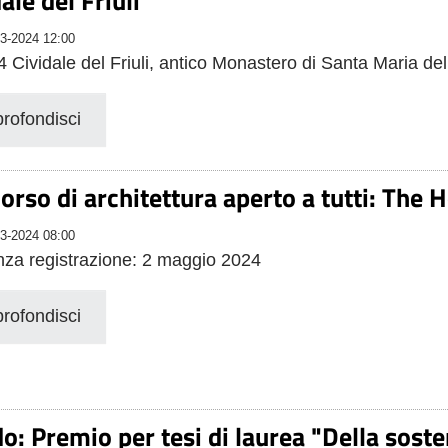
ale del Friuli
3-2024 12:00
4 Cividale del Friuli, antico Monastero di Santa Maria del
rofondisci
orso di architettura aperto a tutti: Th
3-2024 08:00
za registrazione: 2 maggio 2024
rofondisci
o: Premio per tesi di laurea "Della soste