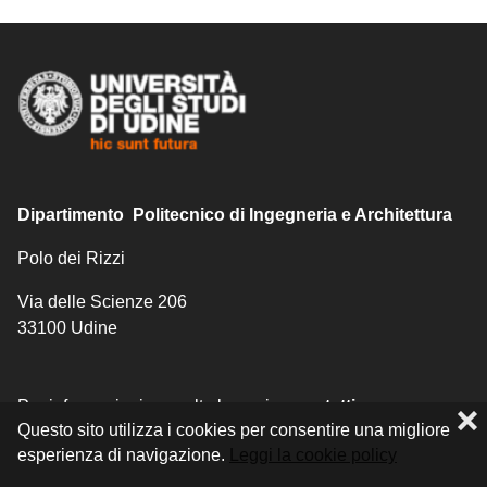
Dipartimento Politecnico di Ingegneria e Architettura
Polo dei Rizzi
Via delle Scienze 206
33100 Udine
Per informazioni consulta la pagina
contatti
.
❌
Questo sito utilizza i cookies per consentire una migliore
esperienza di navigazione.
Leggi la cookie policy