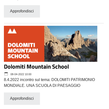
Approfondisci
Dolomiti Mountain School
08-04-2022 10:00
8.4.2022 incontro sul tema: DOLOMITI PATRIMONIO
MONDIALE. UNA SCUOLA DI PAESAGGIO
Approfondisci