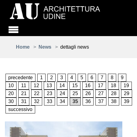
Skip to main content
You are here:
Home
News
dettagli news
precedente
1
2
3
4
5
6
7
8
9
10
11
12
13
14
15
16
17
18
19
20
21
22
23
24
25
26
27
28
29
30
31
32
33
34
35
36
37
38
39
successivo