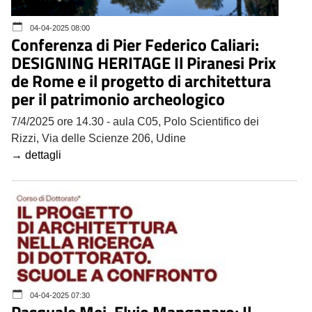
04-04-2025 08:00
Conferenza di Pier Federico Caliari:
DESIGNING HERITAGE Il Piranesi Prix
de Rome e il progetto di architettura
per il patrimonio archeologico
7/4/2025 ore 14.30 - aula C05, Polo Scientifico dei
Rizzi, Via delle Scienze 206, Udine
→ dettagli
04-04-2025 07:30