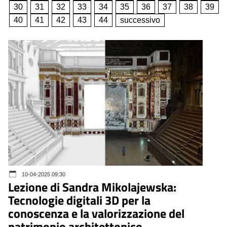
30
31
32
33
34
35
36
37
38
39
40
41
42
43
44
successivo
10-04-2025 09:30
Lezione di Sandra Mikolajewska:
Tecnologie digitali 3D per la
conoscenza e la valorizzazione del
patrimonio architettonico