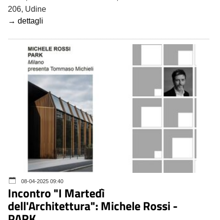
206, Udine
→ dettagli
08-04-2025 09:40
Incontro "I Martedì
dell'Architettura": Michele Rossi -
PARK