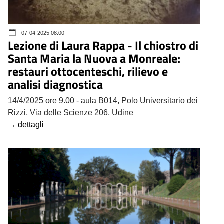
07-04-2025 08:00
Lezione di Laura Rappa - Il chiostro di
Santa Maria la Nuova a Monreale:
restauri ottocenteschi, rilievo e
analisi diagnostica
14/4/2025 ore 9.00 - aula B014, Polo Universitario dei
Rizzi, Via delle Scienze 206, Udine
→ dettagli