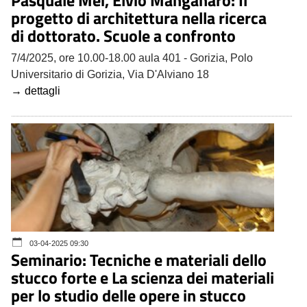
Pasquale Mei, Elvio Manganaro: Il
progetto di architettura nella ricerca
di dottorato. Scuole a confronto
7/4/2025, ore 10.00-18.00 aula 401 - Gorizia, Polo
Universitario di Gorizia, Via D'Alviano 18
→ dettagli
03-04-2025 09:30
Seminario: Tecniche e materiali dello
stucco forte e La scienza dei materiali
per lo studio delle opere in stucco