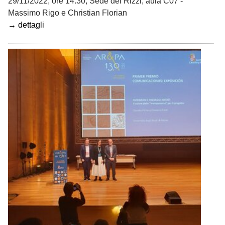
29/11/2022, ore 14.30, Sede dei Rizzi, aula C07 -
Massimo Rigo e Christian Florian
→ dettagli