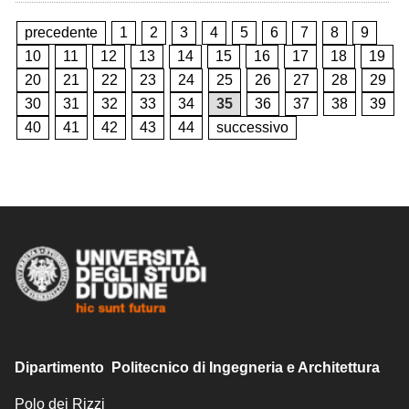
precedente
1
2
3
4
5
6
7
8
9
10
11
12
13
14
15
16
17
18
19
20
21
22
23
24
25
26
27
28
29
30
31
32
33
34
35
36
37
38
39
40
41
42
43
44
successivo
Dipartimento Politecnico di Ingegneria e Architettura
Polo dei Rizzi