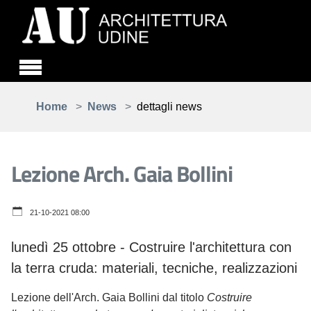
Skip to main content
You are here:
Home
News
dettagli news
Lezione Arch. Gaia Bollini
21-10-2021 08:00
lunedì 25 ottobre - Costruire l'architettura con
la terra cruda: materiali, tecniche, realizzazioni
Lezione dell'Arch. Gaia Bollini dal titolo
Costruire