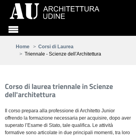
Skip to main content
You are here:
Home
Corsi di Laurea
Triennale - Scienze dell'Architettura
Corso di laurea triennale in Scienze
dell'architettura
Il corso prepara alla professione di Architetto Junior
offrendo la formazione necessaria per acquisire, dopo aver
superato l’Esame di Stato, tale qualifica. Le attività
formative sono articolate in due principali momenti, tra loro