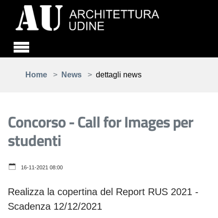
Skip to main content
You are here:
Home
News
dettagli news
Concorso - Call for Images per
studenti
16-11-2021 08:00
Realizza la copertina del Report RUS 2021 -
Scadenza 12/12/2021