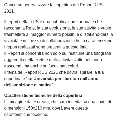
Concorso per realizzare la copertina del Report RUS
2021.
Il report della RUS è una pubblicazione annuale che
racconta la Rete, la sua evoluzione, le sue attività e vuole
trasmettere al maggior numero possibile di stakeholders la
vivacità e ricchezza di collaborazioni che la caratterizzano.
I report realizzati sono presenti a questo
link
.
Il Report si concentra non solo sul restituire una fotografia
aggiornata della Rete e delle attività svolte nell’anno
trascorso, ma anche su focus particolari.
Il tema del Report RUS 2021 che dovrà ispirare la tua
copertina è “
Le Università per i territori nell’anno
dell’ambizione climatica
”.
Caratteristiche tecniche della copertina
L’immagine da te creata, che sarà inserita su una cover di
dimensioni 150x210 mm, dovrà avere queste
caratteristiche tecniche: