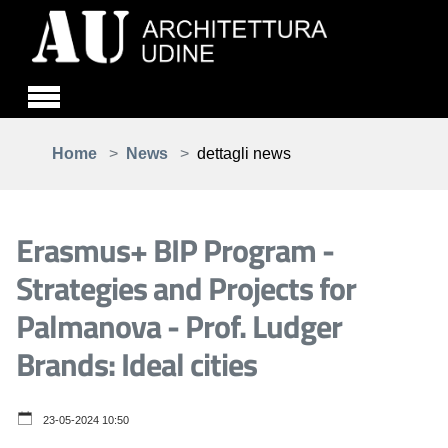
Skip to main content
You are here:
Home
News
dettagli news
Erasmus+ BIP Program -
Strategies and Projects for
Palmanova - Prof. Ludger
Brands: Ideal cities
23-05-2024 10:50