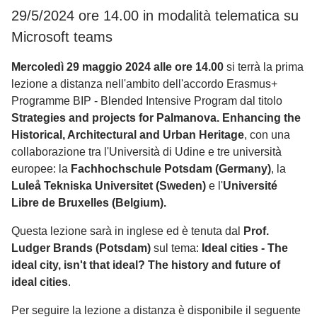
29/5/2024 ore 14.00 in modalità telematica su
Microsoft teams
Mercoledì 29 maggio 2024 alle ore 14.00
si terrà la prima
lezione a distanza nell'ambito dell'accordo Erasmus+
Programme BIP - Blended Intensive Program dal titolo
Strategies and projects for Palmanova. Enhancing the
Historical, Architectural and Urban Heritage
, con una
collaborazione tra l'Università di Udine e tre università
europee: la
Fachhochschule Potsdam (Germany)
, la
Luleå Tekniska Universitet (Sweden)
e l'
Université
Libre de Bruxelles (Belgium).
Questa lezione sarà in inglese ed è tenuta dal
Prof.
Ludger Brands (Potsdam)
sul tema:
Ideal cities - The
ideal city, isn't that ideal? The history and future of
ideal cities
.
Per seguire la lezione a distanza è disponibile il seguente