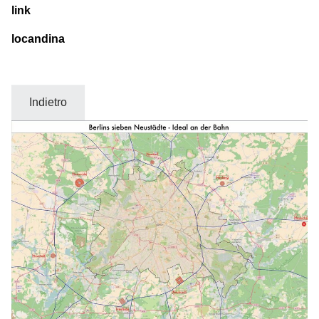
link
locandina
Indietro