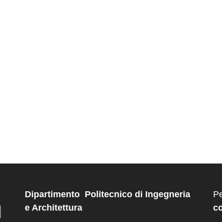
Dipartimento Politecnico di Ingegneria
Pe
e Architettura
co