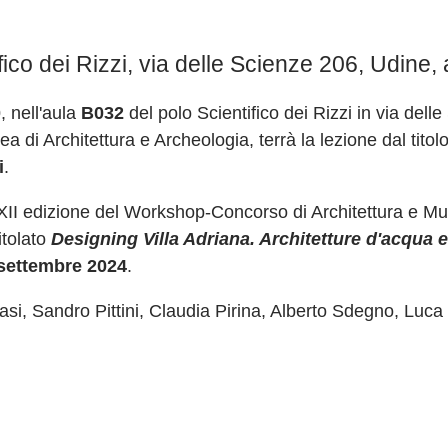
fico dei Rizzi, via delle Scienze 206, Udine,
0
, nell'aula
B032
del polo Scientifico dei Rizzi in via del
a di Architettura e Archeologia, terrà la lezione dal titol
i
.
XII edizione del Workshop-Concorso di Architettura e Mus
titolato
Designing Villa Adriana. Architetture d'acqua
 settembre 2024
.
asi, Sandro Pittini, Claudia Pirina, Alberto Sdegno, Luca