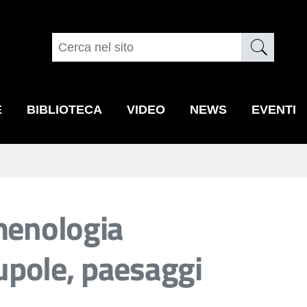
E
BIBLIOTECA
VIDEO
NEWS
EVENTI
omenologia
cupole, paesaggi