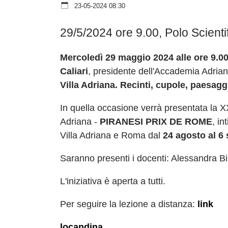
23-05-2024 08:30
29/5/2024 ore 9.00, Polo Scienti
Mercoledì 29 maggio 2024 alle ore 9.0
Caliari
, presidente dell'Accademia Adriane
Villa Adriana. Recinti, cupole, paesagg
In quella occasione verrà presentata la X
Adriana -
PIRANESI PRIX DE ROME
, in
Villa Adriana e Roma dal
24 agosto al 6
Saranno presenti i docenti: Alessandra Bi
L'iniziativa è aperta a tutti.
Per seguire la lezione a distanza:
link
locandina