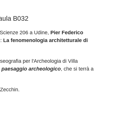
 aula B032
le Scienze 206 a Udine,
Pier Federico
o:
La fenomenologia architetturale di
eografia per l'Archeologia di Villa
 e paesaggio archeologico
, che si terrà a
 Zecchin.