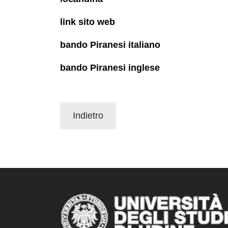
link sito web
bando Piranesi italiano
bando Piranesi inglese
Indietro