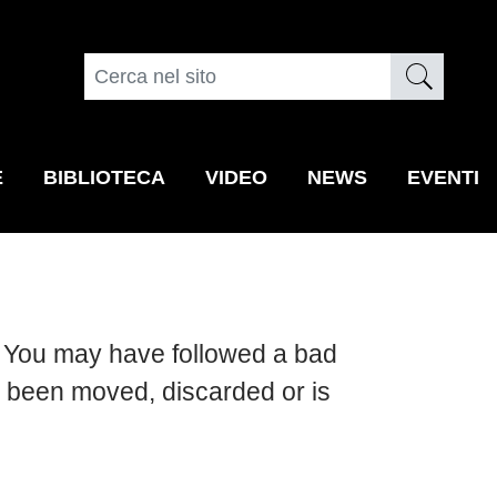
E
BIBLIOTECA
VIDEO
NEWS
EVENTI
.
You may have followed a bad
 been moved, discarded or is