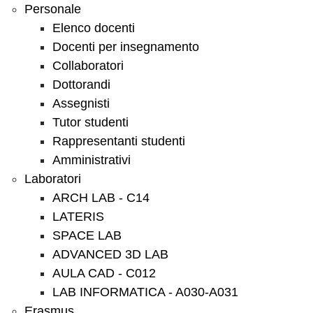
Personale
Elenco docenti
Docenti per insegnamento
Collaboratori
Dottorandi
Assegnisti
Tutor studenti
Rappresentanti studenti
Amministrativi
Laboratori
ARCH LAB - C14
LATERIS
SPACE LAB
ADVANCED 3D LAB
AULA CAD - C012
LAB INFORMATICA - A030-A031
Erasmus