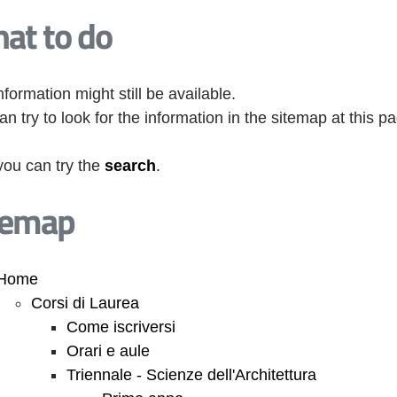
at to do
nformation might still be available.
an try to look for the information in the sitemap at this p
you can try the
search
.
temap
Home
Corsi di Laurea
Come iscriversi
Orari e aule
Triennale - Scienze dell'Architettura