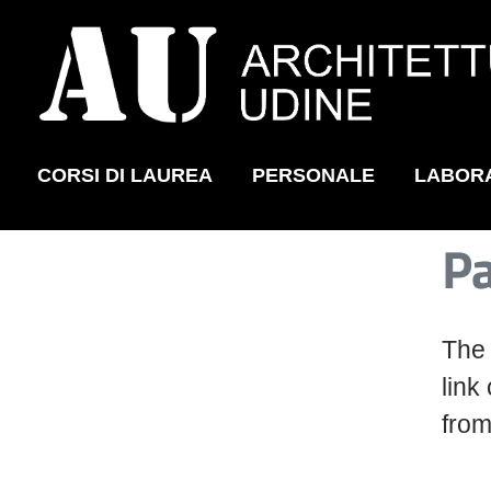
CORSI DI LAUREA
PERSONALE
LABOR
Skip to main content
Pa
The 
link
from