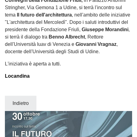
Convegni della Fondazione Friuli,
in Palazzo Antonini
Stringher, Via Gemona 1 a Udine, si terrà l'incontro sul
tema
Il futuro dell'architettura
, nell'ambito delle iniziative
"L'architettura del Mercoledì". Dopo i saluti introduttivi del
presidente della Fondazione Friuli,
Giuseppe Morandini
,
si terrà il dialogo tra
Benno Albrecht
, Rettore
dell'Università Iuav di Venezia e
Giovanni Vragnaz
,
docente dell'Università degli Studi di Udine.
L'iniziativa è aperta a tutti.
Locandina
Indietro