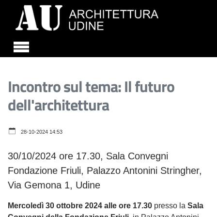
Skip to main content
Incontro sul tema: Il futuro
dell'architettura
28-10-2024 14:53
30/10/2024 ore 17.30, Sala Convegni
Fondazione Friuli, Palazzo Antonini Stringher,
Via Gemona 1, Udine
Mercoledì 30 ottobre 2024 alle ore 17.30
presso la
Sala