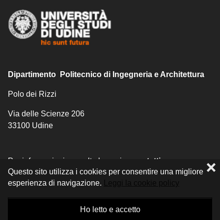
Dipartimento Politecnico di Ingegneria e Architettura
Polo dei Rizzi
Via delle Scienze 206
33100 Udine
Per informazioni consulta la pagina
contatti
.
❌
Questo sito utilizza i cookies per consentire una migliore
esperienza di navigazione.
Leggi la cookie policy
Ho letto e accetto
© 2026 ARCHITETTURA /
DPIA