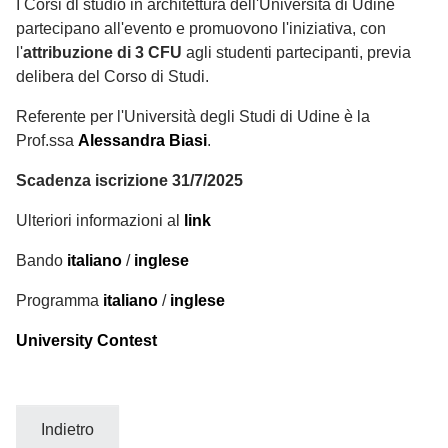
I Corsi dl studio in architettura dell'Università di Udine
partecipano all'evento e promuovono l'iniziativa, con
l'
attribuzione di 3 CFU
agli studenti partecipanti, previa
delibera del Corso di Studi.
Referente per l'Università degli Studi di Udine è la
Prof.ssa
Alessandra Biasi
.
Scadenza iscrizione 31/7/2025
Ulteriori informazioni al
link
Bando
italiano
/
inglese
Programma
italiano
/
inglese
University Contest
Indietro