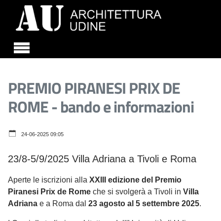
Skip to main content
PREMIO PIRANESI PRIX DE
ROME - bando e informazioni
24-06-2025 09:05
23/8-5/9/2025 Villa Adriana a Tivoli e Roma
Aperte le iscrizioni alla
XXIII edizione del Premio
Piranesi Prix de Rome
che si svolgerà a Tivoli in
Villa
Adriana
e a Roma dal
23 agosto al 5 settembre 2025
.