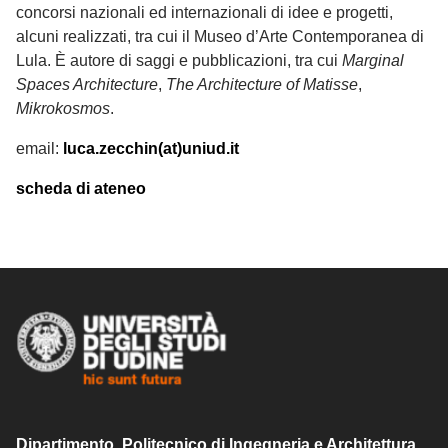
concorsi nazionali ed internazionali di idee e progetti,
alcuni realizzati, tra cui il Museo d’Arte Contemporanea di
Lula. È autore di saggi e pubblicazioni, tra cui
Marginal
Spaces Architecture
,
The Architecture of Matisse
,
Mikrokosmos
.
email:
luca.zecchin(at)uniud.it
scheda di ateneo
Dipartimento Politecnico di Ingegneria e Architettura