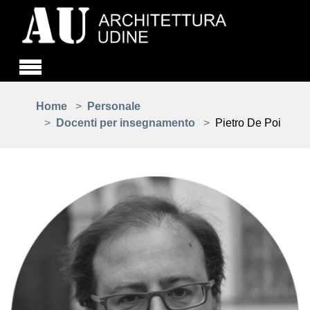
Skip to main content
You are here:
Home
Personale
Docenti per insegnamento
Pietro De Poi