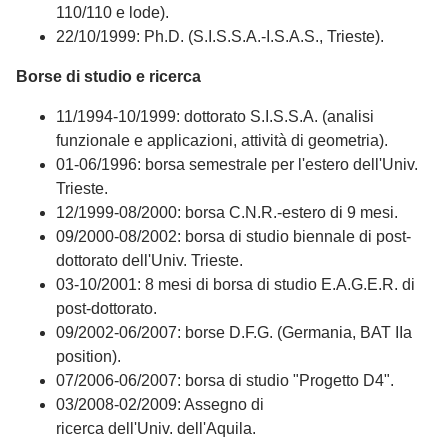
110/110 e lode).
22/10/1999: Ph.D. (S.I.S.S.A.-I.S.A.S., Trieste).
Borse di studio e ricerca
11/1994-10/1999: dottorato S.I.S.S.A. (analisi
funzionale e applicazioni, attività di geometria).
01-06/1996: borsa semestrale per l'estero dell'Univ.
Trieste.
12/1999-08/2000: borsa C.N.R.-estero di 9 mesi.
09/2000-08/2002: borsa di studio biennale di post-
dottorato dell'Univ. Trieste.
03-10/2001: 8 mesi di borsa di studio E.A.G.E.R. di
post-dottorato.
09/2002-06/2007: borse D.F.G. (Germania, BAT IIa
position).
07/2006-06/2007: borsa di studio "Progetto D4".
03/2008-02/2009: Assegno di
ricerca dell'Univ. dell'Aquila.