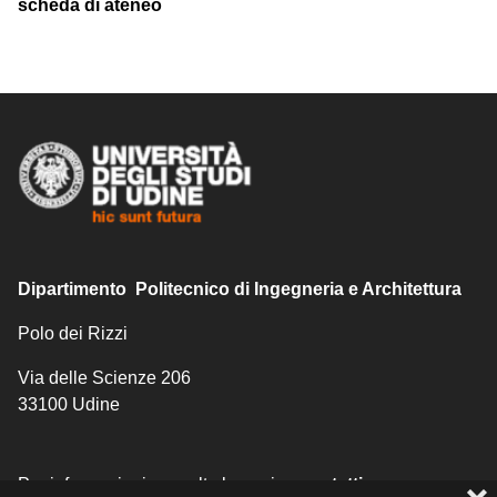
scheda di ateneo
Dipartimento Politecnico di Ingegneria e Architettura
Polo dei Rizzi
Via delle Scienze 206
33100 Udine
Per informazioni consulta la pagina
contatti
.