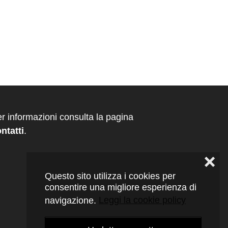
r informazioni consulta la pagina
ntatti
.
❌
Questo sito utilizza i cookies per
consentire una migliore esperienza di
navigazione.
Leggi la cookie policy