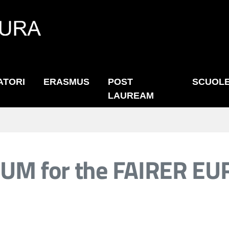
ATORI
ERASMUS
POST
SCUOL
LAUREAM
UM for the FAIRER E