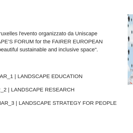
Bruxelles l'evento organizzato da Uniscape
ISCAPE’S FORUM for the FAIRER EUROPEAN
utiful sustainable and inclusive space".
SEMINAR_1 | LANDSCAPE EDUCATION
INAR_2 | LANDSCAPE RESEARCH
SEMINAR_3 | LANDSCAPE STRATEGY FOR PEOPLE