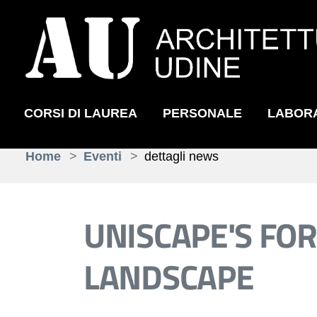
CORSI DI LAUREA
PERSONALE
LABOR
Skip to main content
You are here:
Home
Eventi
dettagli news
UNISCAPE'S FOR
LANDSCAPE