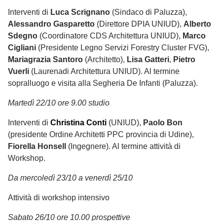
Interventi di
Luca Scrignano
(Sindaco di Paluzza),
Alessandro Gasparetto
(Direttore DPIA UNIUD),
Alberto
Sdegno
(Coordinatore CDS Architettura UNIUD),
Marco
Cigliani
(Presidente Legno Servizi Forestry Cluster FVG),
Mariagrazia Santoro
(Architetto),
Lisa Gatteri
,
Pietro
Vuerli
(Laurenadi Architettura UNIUD). Al termine
sopralluogo e visita alla Segheria De Infanti (Paluzza).
Martedì 22/10 ore 9.00 studio
Interventi di
Christina Conti
(UNIUD),
Paolo Bon
(presidente Ordine Architetti PPC provincia di Udine),
Fiorella Honsell
(Ingegnere). Al termine attività di
Workshop.
Da mercoledì 23/10 a venerdì 25/10
Attività di workshop intensivo
Sabato 26/10 ore 10.00 prospettive