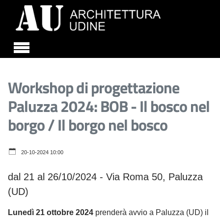
Skip to main content
Workshop di progettazione
Paluzza 2024: BOB - Il bosco nel
borgo / Il borgo nel bosco
20-10-2024 10:00
dal 21 al 26/10/2024 - Via Roma 50, Paluzza
(UD)
Lunedì 21 ottobre 2024
prenderà avvio a Paluzza (UD) il